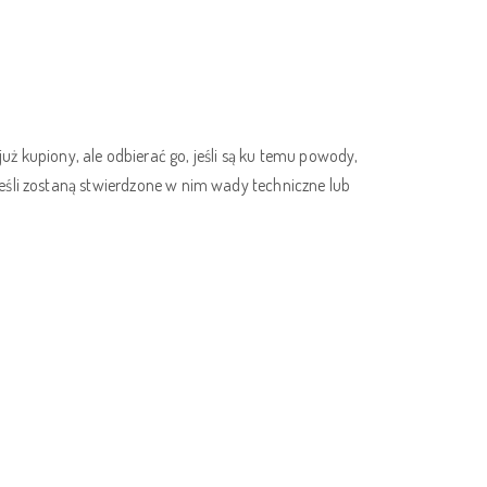
upiony, ale odbierać go, jeśli są ku temu powody,
eśli zostaną stwierdzone w nim wady techniczne lub