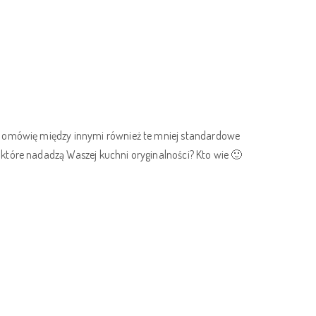
ś omówię między innymi również te mniej standardowe
które nadadzą Waszej kuchni oryginalności? Kto wie 🙂