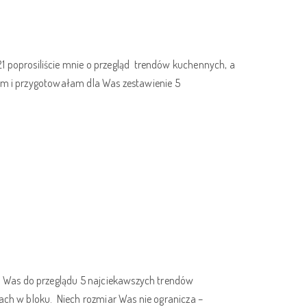
poprosiliście mnie o przegląd trendów kuchennych, a
łam i przygotowałam dla Was zestawienie 5
 Was do przeglądu 5 najciekawszych trendów
ach w bloku. Niech rozmiar Was nie ogranicza –