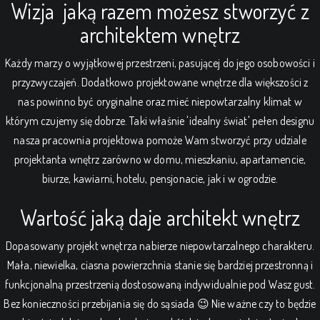
Wizja jaką razem możesz stworzyć z
architektem wnętrz
Każdy marzy o wyjątkowej przestrzeni, pasującej do jego osobowości i
przyzwyczajeń. Dodatkowo projektowane wnętrze dla większości z
nas powinno być oryginalne oraz mieć niepowtarzalny klimat w
którym czujemy się dobrze. Taki właśnie 'idealny świat' pełen designu
nasza pracownia projektowa pomoże Wam stworzyć przy udziale
projektanta wnętrz zarówno w domu, mieszkaniu, apartamencie,
biurze, kawiarni, hotelu, pensjonacie, jak i w ogrodzie.
Wartość jaką daje architekt wnętrz
Dopasowany projekt wnętrza nabierze niepowtarzalnego charakteru.
Mała, niewielka, ciasna powierzchnia stanie się bardziej przestronną i
funkcjonalną przestrzenią dostosowaną indywidualnie pod Wasz gust.
Bez konieczności przebijania się do sąsiada 😉 Nie ważne czy to będzie