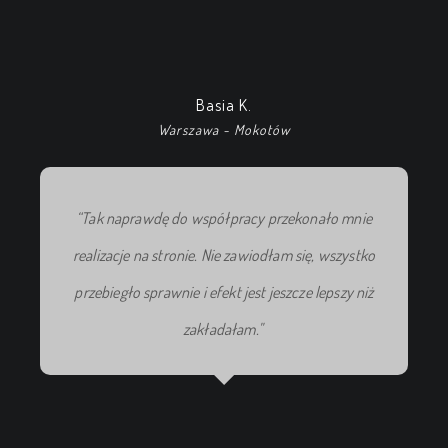
Basia K.
Warszawa - Mokotów
“Tak naprawdę do współpracy przekonało mnie
realizacje na stronie. Nie zawiodłam się, wszystko
przebiegło sprawnie i efekt jest jeszcze lepszy niż
zakładałam."