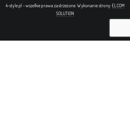
4-style.pl - wszelkie prawa zastrzeżone. Wykonanie strony:
ELCOM
SOLUTION