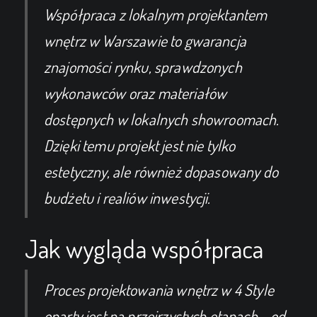
Współpraca z lokalnym projektantem
wnętrz w Warszawie to gwarancja
znajomości rynku, sprawdzonych
wykonawców oraz materiałów
dostępnych w lokalnych showroomach.
Dzięki temu projekt jest nie tylko
estetyczny, ale również dopasowany do
budżetu i realiów inwestycji.
Jak wygląda współpraca
Proces projektowania wnętrz w 4 Style
oparty jest na przejrzystych etapach – od