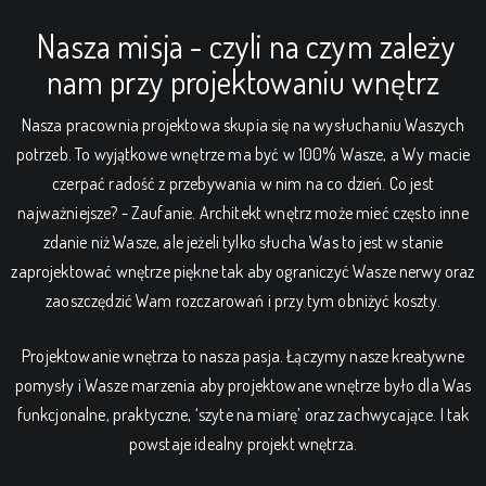
Nasza misja - czyli na czym zależy
nam przy projektowaniu wnętrz
Nasza pracownia projektowa skupia się na wysłuchaniu Waszych
potrzeb. To wyjątkowe wnętrze ma być w 100% Wasze, a Wy macie
czerpać radość z przebywania w nim na co dzień. Co jest
najważniejsze? - Zaufanie. Architekt wnętrz może mieć często inne
zdanie niż Wasze, ale jeżeli tylko słucha Was to jest w stanie
zaprojektować wnętrze piękne tak aby ograniczyć Wasze nerwy oraz
zaoszczędzić Wam rozczarowań i przy tym obniżyć koszty.
Projektowanie wnętrza to nasza pasja. Łączymy nasze kreatywne
pomysły i Wasze marzenia aby projektowane wnętrze było dla Was
funkcjonalne, praktyczne, ‘szyte na miarę’ oraz zachwycające. I tak
powstaje idealny projekt wnętrza.