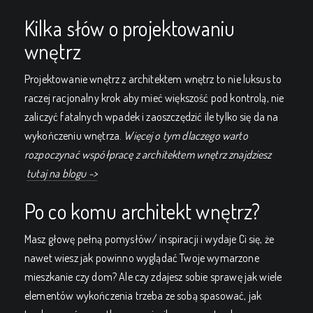
Kilka słów o projektowaniu
wnętrz
Projektowanie wnętrz z architektem wnętrz to nie luksus to
raczej racjonalny krok aby mieć większość pod kontrolą, nie
zaliczyć fatalnych wpadek i zaoszczędzić ile tylko się da na
wykończeniu wnętrza.
Więcej o tym dlaczego warto
rozpoczynać współpracę z architektem wnętrz znajdziesz
tutaj na blogu ->
Po co komu architekt wnętrz?
Masz głowę pełną pomysłów/ inspiracji i wydaje Ci się, że
nawet wiesz jak powinno wyglądać Twoje wymarzone
mieszkanie czy dom? Ale czy zdajesz sobie sprawę jak wiele
elementów wykończenia trzeba ze sobą spasować, jak