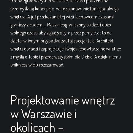
trzeba zgrać wszystko w czasie, ile czasu potrzeba na
przemyślaną koncepcję, na rozplanowanie funkcjonalnego
wnętrza. A już przekazanie tej wizji fachowcom czasami
graniczy z cudem … Masz nieograniczony budżet i dużo
wolnego czasu aby zająć się tym przez pełny etat to do
dzieła, w innym przypadku zaufaj specjaliście. Architekt
wnętrz doradzi i zaprojektuje Twoje niepowtarzalne wnętrze
z myślą o Tobie i przede wszystkim dla Ciebie. A dzięki niemu
unikniesz wielu rozczarowań.
Projektowanie wnętrz
w Warszawie i
okolicach –