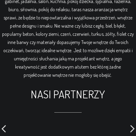
gabinet, jadalnia, salon, kuchnia, pokój dziecka, sypialnia, łazienka,
biuro, siłownia, pokój do relaksu, taras nasza aranżacja wnętrz
sprawi, że będzie to niepowtarzalna i wyjątkowa przestrzeń, wnętrze
pełne designu i smaku. Nie ważne czy lubisz cegłę, biel, błękit,
popularny beton, kolory ziemi, czerń, czerwień, turkus, żółty, fiolet czy
inne barwy czy materiały dopasujemy Twoje wnętrze do Twoich
oczekiwań, tworząc idealne wnętrze. Jest to możliwe dzięki empatii i
umiejętności słuchania jaką ma projektant wnętrz, a jego
kreatywność jest dodatkowym atutem bez której żadne
projektowanie wnętrze nie mogłoby się obejść.
NASI PARTNERZY