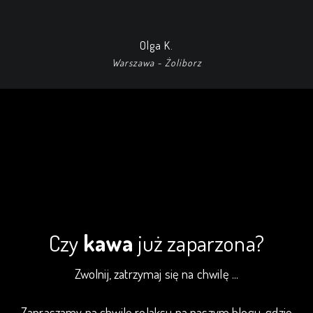
Olga K.
Warszawa - Żoliborz
Czy
kawa
już zaparzona?
Zwolnij, zatrzymaj się na chwilę ...
Zapraszamy na chwilę relaksu na naszym blogu, gdzie