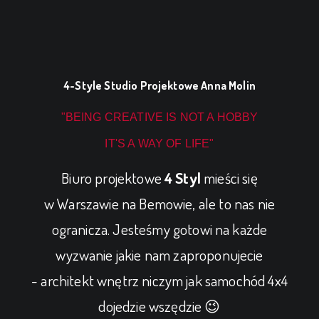
4-Style Studio Projektowe
Anna Molin
"BEING CREATIVE IS NOT A HOBBY
IT'S A WAY OF LIFE"
Biuro projektowe
4 Styl
mieści się
w Warszawie na Bemowie, ale to nas nie
ogranicza. Jesteśmy gotowi na każde
wyzwanie jakie nam zaproponujecie
-
architekt wnętrz
niczym jak samochód 4x4
dojedzie wszędzie 😉