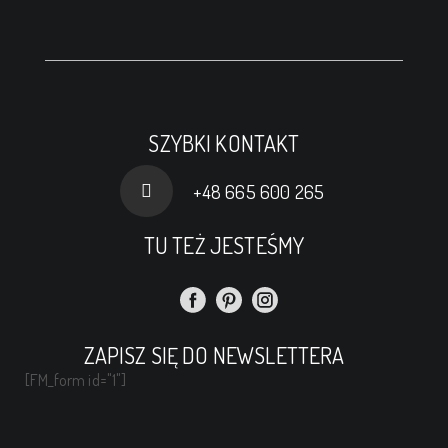
SZYBKI KONTAKT
+48 665 600 265
TU TEŻ JESTEŚMY
ZAPISZ SIĘ DO NEWSLETTERA
[FM_form id="1"]