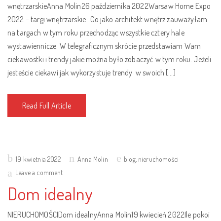
wnętrzarskieAnna Molin26 października 2022Warsaw Home Expo
2022 – targi wnętrzarskie Co jako architekt wnętrz zauważyłam
na targach w tym roku przechodząc wszystkie cztery hale
wystawiennicze. W telegraficznym skrócie przedstawiam Wam
ciekawostki i trendy jakie można było zobaczyć w tym roku. Jeżeli
jesteście ciekawi jak wykorzystuje trendy w swoich […]
Read Full Article
Posted
19 kwietnia 2022
Anna Molin
blog
,
nieruchomości
on
Leave a comment
Dom idealny
NIERUCHOMOŚCIDom idealnyAnna Molin19 kwiecień 2022Ile pokoi