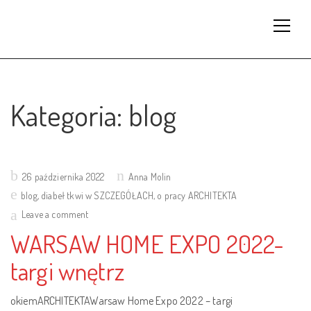
Kategoria:
blog
Posted
26 października 2022
Anna Molin
on
blog
,
diabeł tkwi w SZCZEGÓŁACH
,
o pracy ARCHITEKTA
Leave a comment
WARSAW HOME EXPO 2022-
targi wnętrz
okiemARCHITEKTAWarsaw Home Expo 2022 – targi