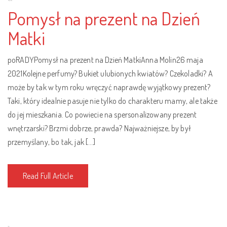
Pomysł na prezent na Dzień
Matki
poRADYPomysł na prezent na Dzień MatkiAnna Molin26 maja
2021Kolejne perfumy? Bukiet ulubionych kwiatów? Czekoladki? A
może by tak w tym roku wręczyć naprawdę wyjątkowy prezent?
Taki, który idealnie pasuje nie tylko do charakteru mamy, ale także
do jej mieszkania. Co powiecie na spersonalizowany prezent
wnętrzarski? Brzmi dobrze, prawda? Najważniejsze, by był
przemyślany, bo tak, jak […]
Read Full Article