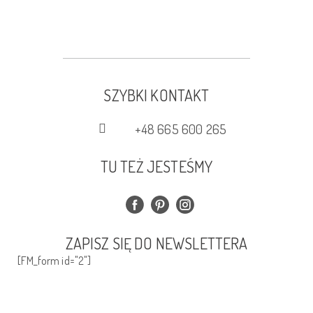
po
wpisach
SZYBKI KONTAKT
+48 665 600 265
TU TEŻ JESTEŚMY
ZAPISZ SIĘ DO NEWSLETTERA
[FM_form id="2"]