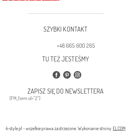
SZYBKI KONTAKT
+48 665 600 265
TU TEŻ JESTEŚMY
ZAPISZ SIĘ DO NEWSLETTERA
[FM_form id="2"]
4-style.pl - wszelkie prawa zastrzeżone. Wykonanie strony:
ELCOM