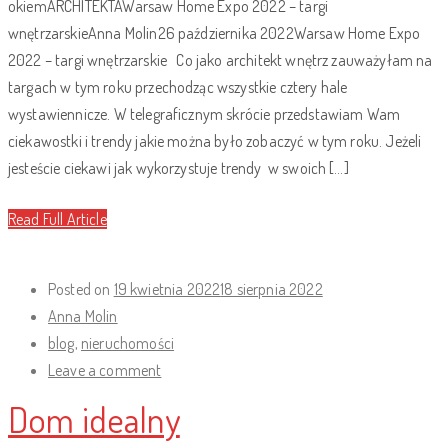
okiemARCHITEKTAWarsaw Home Expo 2022 – targi
wnętrzarskieAnna Molin26 października 2022Warsaw Home Expo
2022 – targi wnętrzarskie Co jako architekt wnętrz zauważyłam na
targach w tym roku przechodząc wszystkie cztery hale
wystawiennicze. W telegraficznym skrócie przedstawiam Wam
ciekawostki i trendy jakie można było zobaczyć w tym roku. Jeżeli
jesteście ciekawi jak wykorzystuje trendy w swoich […]
Read Full Article
Posted on
19 kwietnia 2022
18 sierpnia 2022
Anna Molin
blog
,
nieruchomości
Leave a comment
Dom idealny