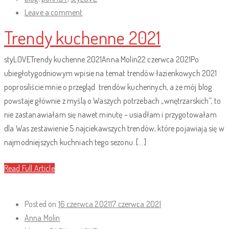
Leave a comment
Trendy kuchenne 2021
styLOVETrendy kuchenne 2021Anna Molin22 czerwca 2021Po
ubiegłotygodniowym wpisie na temat trendów łazienkowych 2021
poprosiliście mnie o przegląd trendów kuchennych, a że mój blog
powstaje głównie z myślą o Waszych potrzebach „wnętrzarskich”, to
nie zastanawiałam się nawet minutę – usiadłam i przygotowałam
dla Was zestawienie 5 najciekawszych trendów, które pojawiają się w
najmodniejszych kuchniach tego sezonu. […]
Read Full Article
Posted on
16 czerwca 2021
17 czerwca 2021
Anna Molin