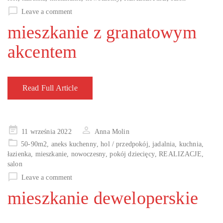
Leave a comment
mieszkanie z granatowym
akcentem
Read Full Article
Posted
11 września 2022
Anna Molin
on
50-90m2
,
aneks kuchenny
,
hol / przedpokój
,
jadalnia
,
kuchnia
,
łazienka
,
mieszkanie
,
nowoczesny
,
pokój dziecięcy
,
REALIZACJE
,
salon
Leave a comment
mieszkanie deweloperskie