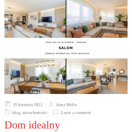
Posted
19 kwietnia 2022
Anna Molin
on
blog
,
nieruchomości
Leave a comment
Dom idealny