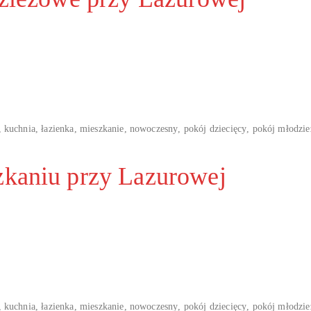
,
kuchnia
,
łazienka
,
mieszkanie
,
nowoczesny
,
pokój dziecięcy
,
pokój młodzi
zkaniu przy Lazurowej
,
kuchnia
,
łazienka
,
mieszkanie
,
nowoczesny
,
pokój dziecięcy
,
pokój młodzi