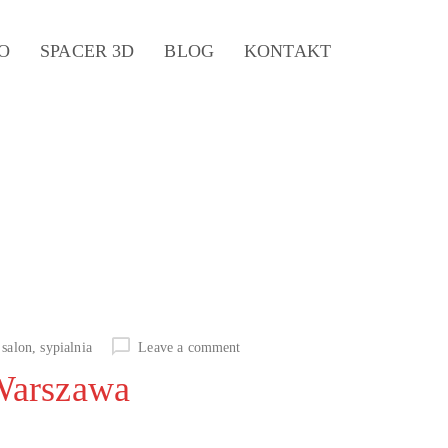
O
SPACER 3D
BLOG
KONTAKT
,
salon
,
sypialnia
Leave a comment
 Warszawa