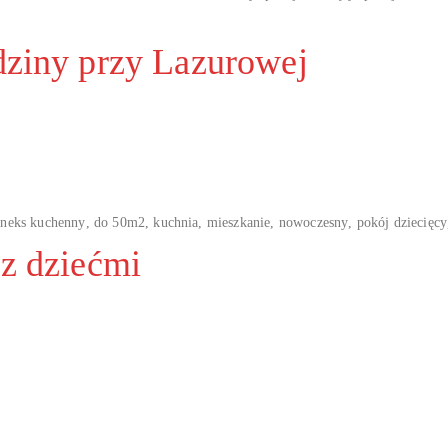
dziny przy Lazurowej
aneks kuchenny
,
do 50m2
,
kuchnia
,
mieszkanie
,
nowoczesny
,
pokój dziecięcy
 z dziećmi