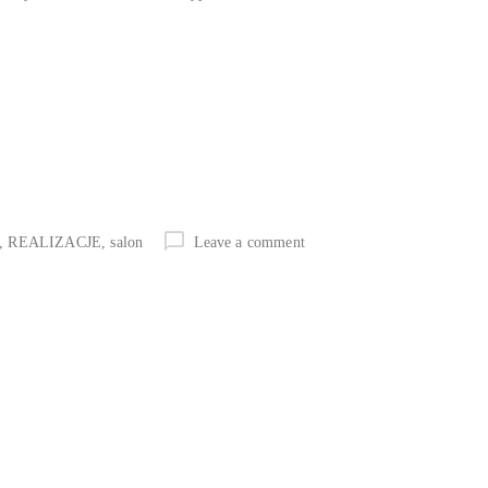
,
REALIZACJE
,
salon
Leave a comment