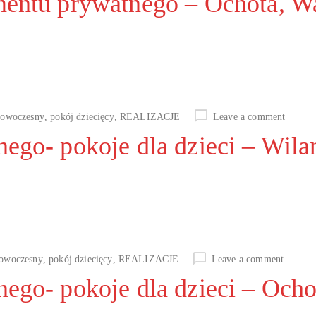
amentu prywatnego – Ochota, 
nowoczesny
,
pokój dziecięcy
,
REALIZACJE
Leave a comment
nego- pokoje dla dzieci – Wil
owoczesny
,
pokój dziecięcy
,
REALIZACJE
Leave a comment
nego- pokoje dla dzieci – Och