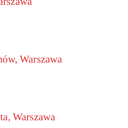
Warszawa
anów, Warszawa
ota, Warszawa