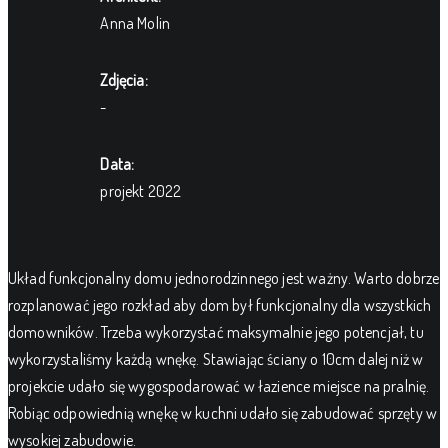
Anna Molin
Zdjęcia:
-
Data:
projekt 2022
Układ funkcjonalny domu jednorodzinnego jest ważny. Warto dobrze
rozplanować jego rozkład aby dom był funkcjonalny dla wszystkich
domowników. Trzeba wykorzystać maksymalnie jego potencjał, tu
wykorzystaliśmy każdą wnękę. Stawiając ściany o 10cm dalej niż w
projekcie udało się wygospodarować w łazience miejsce na pralnię.
Robiąc odpowiednią wnękę w kuchni udało się zabudować sprzęty w
wysokiej zabudowie.