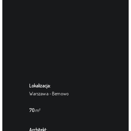
Lokalizacja:
Warszawa - Bemowo
70
m²
Architekt: