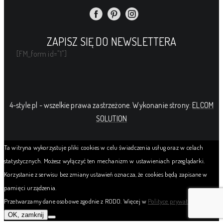
ZAPISZ SIĘ DO NEWSLETTERA
[FM_form id="1"]
4-style.pl - wszelkie prawa zastrzeżone. Wykonanie strony:
ELCOM
SOLUTION
Ta witryna wykorzystuje pliki cookies w celu świadczenia usług oraz w celach
statystycznych. Możesz wyłączyć ten mechanizm w ustawieniach przeglądarki.
Korzystanie z serwisu bez zmiany ustawień oznacza, że cookies będą zapisane w
pamięci urządzenia.
Przetwarzamy dane osobowe zgodnie z RODO. Więcej w
Polityce prywatności
OK, zamknij