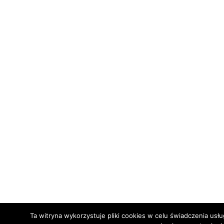
Ta witryna wykorzystuje pliki cookies w celu świadczenia usł