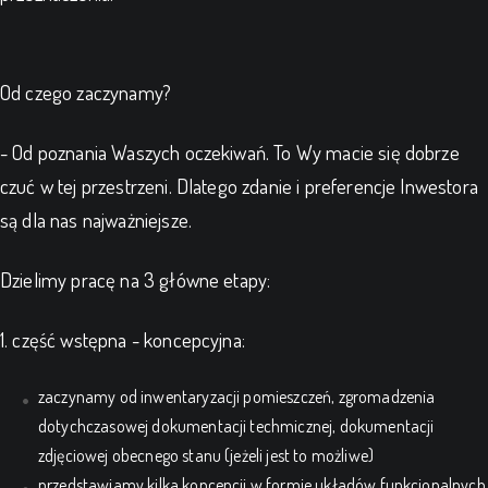
Od czego zaczynamy?
- Od poznania Waszych oczekiwań. To Wy macie się dobrze
czuć w tej przestrzeni. Dlatego zdanie i preferencje Inwestora
są dla nas najważniejsze.
Dzielimy pracę na 3 główne etapy:
1. część wstępna - koncepcyjna:
zaczynamy od inwentaryzacji pomieszczeń, zgromadzenia
dotychczasowej dokumentacji techmicznej, dokumentacji
zdjęciowej obecnego stanu (jeżeli jest to możliwe)
przedstawiamy kilka koncepcji w formie układów funkcjonalnych