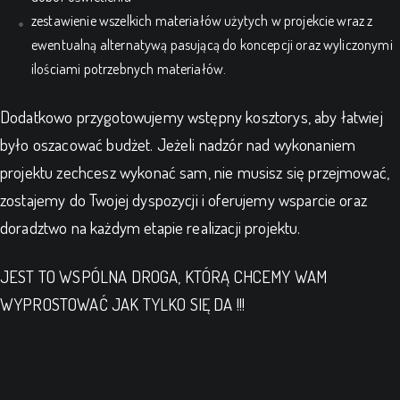
zestawienie wszelkich materiałów użytych w projekcie wraz z
ewentualną alternatywą pasującą do koncepcji oraz wyliczonymi
ilościami potrzebnych materiałów.
Dodatkowo przygotowujemy wstępny kosztorys, aby łatwiej
było oszacować budżet. Jeżeli nadzór nad wykonaniem
projektu zechcesz wykonać sam, nie musisz się przejmować,
zostajemy do Twojej dyspozycji i oferujemy wsparcie oraz
doradztwo na każdym etapie realizacji projektu.
JEST TO WSPÓLNA DROGA, KTÓRĄ CHCEMY WAM
WYPROSTOWAĆ JAK TYLKO SIĘ DA !!!