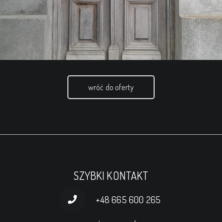
wróć do oferty
SZYBKI KONTAKT
+48 665 600 265