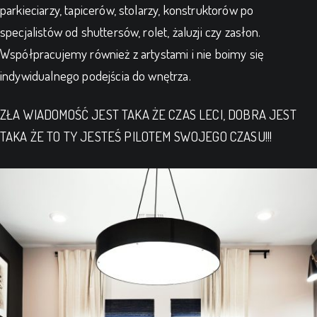
parkieciarzy, tapicerów, stolarzy, konstruktorów po
specjalistów od shuttersów, rolet, żaluzji czy zasłon.
Współpracujemy również z artystami i nie boimy się
indywidualnego podejścia do wnętrza.
ZŁA WIADOMOŚĆ JEST TAKA ŻE CZAS LECI, DOBRA JEST
TAKA ŻE TO TY JESTEŚ PILOTEM SWOJEGO CZASU!!!