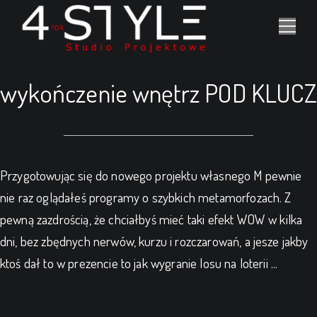
wykończenie wnętrz POD KLUCZ
Przygotowując się do nowego projektu własnego M pewnie
nie raz oglądałeś programy o szybkich metamorfozach. Z
pewną zazdrością, że chciałbyś mieć taki efekt WOW w kilka
dni, bez zbędnych nerwów, kurzu i rozczarowań, a jesze jakby
ktoś dał to w prezencie to jak wygranie losu na loterii ...