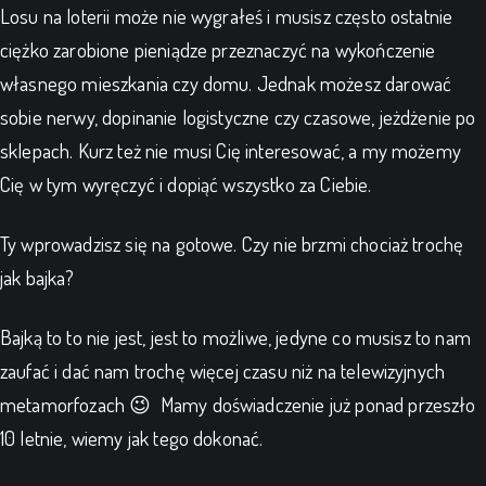
Losu na loterii może nie wygrałeś i musisz często ostatnie
ciężko zarobione pieniądze przeznaczyć na wykończenie
własnego mieszkania czy domu. Jednak możesz darować
sobie nerwy, dopinanie logistyczne czy czasowe, jeżdżenie po
sklepach. Kurz też nie musi Cię interesować, a my możemy
Cię w tym wyręczyć i dopiąć wszystko za Ciebie.
Ty wprowadzisz się na gotowe. Czy nie brzmi chociaż trochę
jak bajka?
Bajką to to nie jest, jest to możliwe, jedyne co musisz to nam
zaufać i dać nam trochę więcej czasu niż na telewizyjnych
metamorfozach 😉 Mamy doświadczenie już ponad przeszło
10 letnie, wiemy jak tego dokonać.