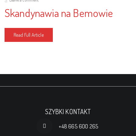
Skandynawia na Bemowie
Read Full Article
SZYBKI KONTAKT
+48 665 600 265