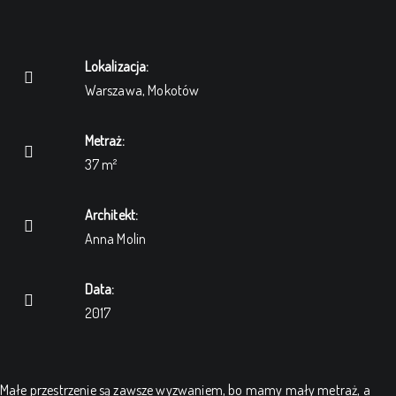
Lokalizacja:
Warszawa, Mokotów
Metraż:
37 m²
Architekt:
Anna Molin
Data:
2017
Małe przestrzenie są zawsze wyzwaniem, bo mamy mały metraż, a