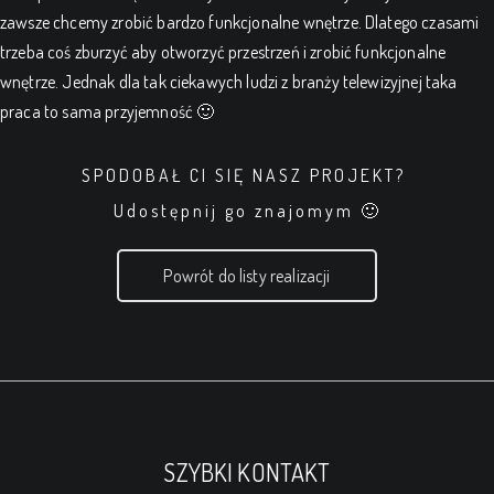
zawsze chcemy zrobić bardzo funkcjonalne wnętrze. Dlatego czasami
trzeba coś zburzyć aby otworzyć przestrzeń i zrobić funkcjonalne
wnętrze. Jednak dla tak ciekawych ludzi z branży telewizyjnej taka
praca to sama przyjemność 🙂
SPODOBAŁ CI SIĘ NASZ PROJEKT?
Udostępnij go znajomym 🙂
Powrót do listy realizacji
SZYBKI KONTAKT