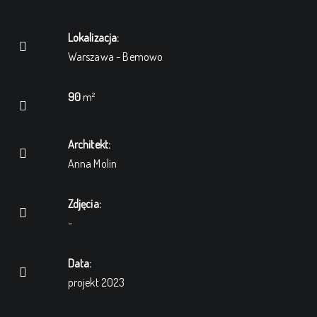
Lokalizacja:
Warszawa - Bemowo
90
m²
Architekt:
Anna Molin
Zdjęcia:
-
Data:
projekt 2023