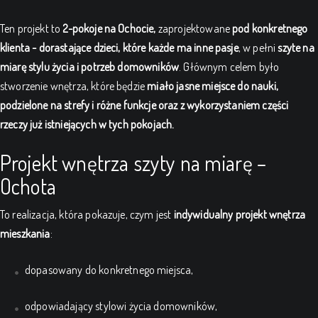
Ten projekt to
2-pokoje na Ochocie,
zaprojektowane
pod konkretnego
klienta - dorastające dzieci, które każde ma inne pasje
, w pełni
szyte na
miarę stylu życia i potrzeb domowników
. Głównym celem było
stworzenie wnętrza, które będzie
miało jasne miejsce do nauki,
podzielone na strefy i różne funkcje oraz z wykorzystaniem części
rzeczy już istniejących w tych pokojach.
Projekt wnętrza szyty na miarę –
Ochota
To realizacja, która pokazuje, czym jest
indywidualny projekt wnętrza
mieszkania
:
dopasowany do konkretnego miejsca,
odpowiadający stylowi życia domowników,