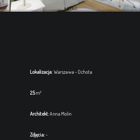
Lokalizacja:
Warszawa - Ochota
25
m²
Architekt:
Anna Molin
Zdjęcia:
-