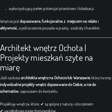
wykorzystujący pełen potencjał przestrzeni i lokalizacji.
Wnętrze jest
dopasowane, funkcjonalne, z miejscem na relaks i
aktywność,
a jednocześnie posiada wyraźny, osobisty charakter.
Architekt wnętrz Ochota |
Projekty mieszkań szyte na
miarę
Jeśli szukasz
architekta wnętrz na Ochocie lub Warszawie
, który tworzy
indywidualne projekty wnętrz dopasowane do Ciebie, a nie do
schematów
, zapraszam do kontaktu.
Projektuję wnętrza, które:
✔ są spójne z naturą i otoczeniem
✔ uwzględniają pasje domowników