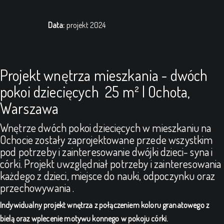
Data:
projekt 2024
Projekt wnętrza mieszkania - dwóch
pokoi dziecięcych 25 m² | Ochota,
Warszawa
Wnętrze dwóch pokoi dziecięcych w mieszkaniu na
Ochocie zostały zaprojektowane przede wszystkim
pod potrzeby i zainteresowanie dwójki dzieci- syna i
córki. Projekt uwzględniał potrzeby i zainteresowania
każdego z dzieci, miejsce do nauki, odpoczynku oraz
przechowywania .
Indywidualny projekt wnętrza z połączeniem koloru granatowego z
bielą oraz wplecenie motywu konnego w pokoju córki.