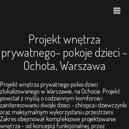
Projekt wnętrza
prywatnego- pokoje dzieci –
Ochota, Warszawa
Projekt wnętrza prywatnego pokoi dzieci
zlokalizowanego w Warszawie, na Ochocie. Projekt
powstał z myślą o codziennym komforcie i
zainteresowaniu dwójki dzieci - chłopca i dziewczynki
oraz maksymalnym wykorzystaniu przestrzeni.
Zakres obejmował kompleksowe projektowanie
wnętrza – od koncepcji funkcjonalnej, przez