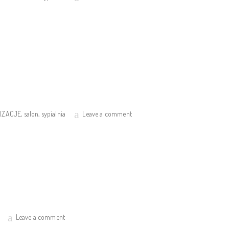
IZACJE
,
salon
,
sypialnia
Leave a comment
Leave a comment