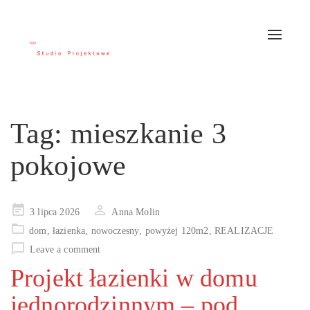
Toggle
navigat
Tag:
mieszkanie 3
pokojowe
Posted
3 lipca 2026
Anna Molin
on
dom
,
łazienka
,
nowoczesny
,
powyżej 120m2
,
REALIZACJE
Leave a comment
Projekt łazienki w domu
jednorodzinnym – pod