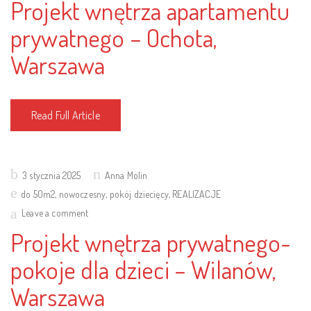
Projekt wnętrza apartamentu
prywatnego – Ochota,
Warszawa
Read Full Article
Posted
3 stycznia 2025
Anna Molin
on
do 50m2
,
nowoczesny
,
pokój dziecięcy
,
REALIZACJE
Leave a comment
Projekt wnętrza prywatnego-
pokoje dla dzieci – Wilanów,
Warszawa