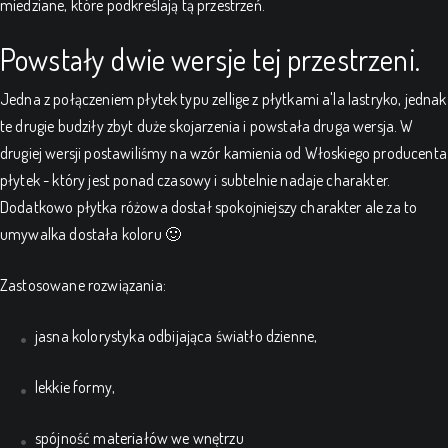
miedziane, które podkreślają tą przestrzeń.
Powstały dwie wersje tej przestrzeni.
Jedna z połączeniem płytek typu zellige z płytkami a'la lastryko, jednak
te drugie budziły zbyt duże skojarzenia i powstała druga wersja. W
drugiej wersji postawiliśmy na wzór kamienia od Włoskiego producenta
płytek - który jest ponad czasowy i subtelnie nadaje charakter.
Dodatkowo płytka różowa dostał spokojniejszy charakter ale za to
umywalka dostała koloru 🙂
Zastosowane rozwiązania:
jasna kolorystyka odbijająca światło dzienne,
lekkie formy,
spójność materiałów we wnętrzu