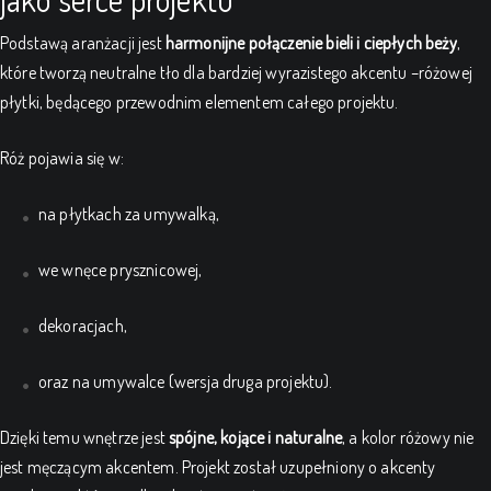
Podstawą aranżacji jest
harmonijne połączenie bieli i ciepłych beży
,
które tworzą neutralne tło dla bardziej wyrazistego akcentu –różowej
płytki, będącego przewodnim elementem całego projektu.
Róż pojawia się w:
na płytkach za umywalką,
we wnęce prysznicowej,
dekoracjach,
oraz na umywalce (wersja druga projektu).
Dzięki temu wnętrze jest
spójne, kojące i naturalne
, a kolor różowy nie
jest męczącym akcentem. Projekt został uzupełniony o akcenty