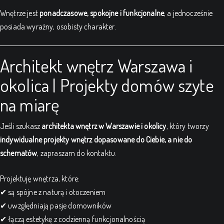
Wnętrze jest
ponadczasowe, spokojne i funkcjonalne
, a jednocześnie
posiada wyraźny, osobisty charakter.
Architekt wnętrz Warszawa i
okolica | Projekty domów szyte
na miarę
Jeśli szukasz
architekta wnętrz w Warszawie i okolicy
, który tworzy
indywidualne projekty wnętrz dopasowane do Ciebie, a nie do
schematów
, zapraszam do kontaktu.
Projektuję wnętrza, które:
✔ są spójne z naturą i otoczeniem
✔ uwzględniają pasje domowników
✔ łączą estetykę z codzienną funkcjonalnością