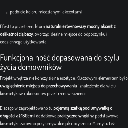
podbicie koloru miedzianymi akcentami.
Efekt to przestrzeń, która
naturalnie równoważy mocny akcent z
delikatnością bazy
, tworząc idealne miejsce do odpoczynku i
codziennego użytkowania.
Funkcjonalność dopasowana do stylu
życia domowników
Projekt wnętrza nie kończy się na estetyce. Kluczowym elementem było
uwzględnienie miejsca do przechowywania
i znalezienie dla wielu
kosmetyków i akcesoriów przestrzeni w łazience.
Dlatego w zaprojektowano tu
pojemną
szafkę pod umywalką o
długości aż 180cm
i dodatkowe
praktyczne wnęki
na podstawowe
kosmetyki. zarówno przy umywalce jak i prysznicu. Mamy tu też