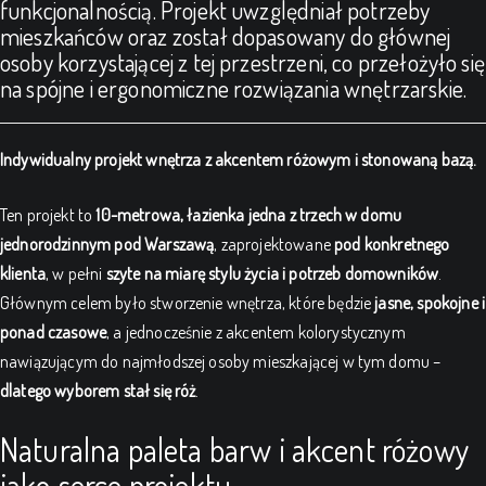
funkcjonalnością. Projekt uwzględniał potrzeby
mieszkańców oraz został dopasowany do głównej
osoby korzystającej z tej przestrzeni, co przełożyło się
na spójne i ergonomiczne rozwiązania wnętrzarskie.
Indywidualny projekt wnętrza z akcentem różowym i stonowaną bazą.
Ten projekt to
10-metrowa, łazienka jedna z trzech w domu
jednorodzinnym pod Warszawą
, zaprojektowane
pod konkretnego
klienta
, w pełni
szyte na miarę stylu życia i potrzeb domowników
.
Głównym celem było stworzenie wnętrza, które będzie
jasne, spokojne i
ponad czasowe
, a jednocześnie z akcentem kolorystycznym
nawiązującym do najmłodszej osoby mieszkającej w tym domu –
dlatego wyborem stał się róż
.
Naturalna paleta barw i akcent różowy
jako serce projektu