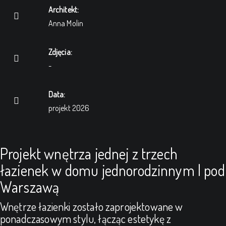
Architekt:
Anna Molin
Zdjęcia:
-
Data:
projekt 2026
Projekt wnętrza jednej z trzech
łazienek w domu jednorodzinnym | pod
Warszawą
Wnętrze łazienki zostało zaprojektowane w
ponadczasowym stylu, łącząc estetykę z