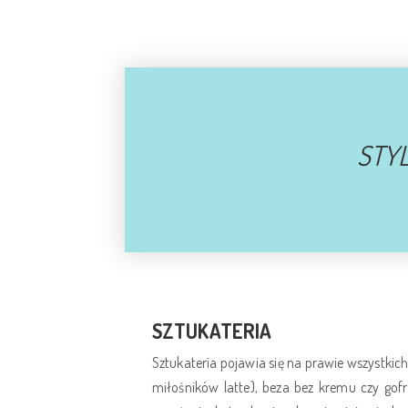
STYL
SZTUKATERIA
Sztukateria pojawia się na prawie wszystkich 
miłośników latte), beza bez kremu czy go