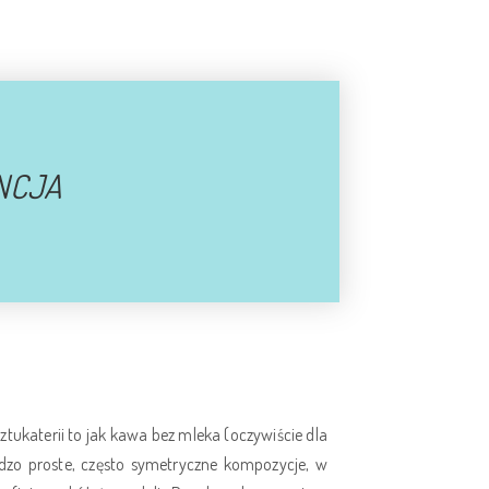
NCJA
sztukaterii to jak kawa bez mleka (oczywiście dla
dzo proste, często symetryczne kompozycje, w