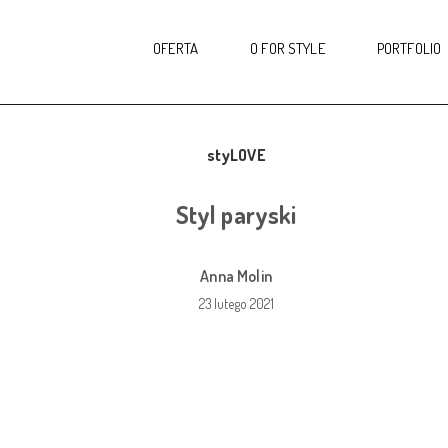
OFERTA
O FOR STYLE
PORTFOLIO
styLOVE
Styl paryski
Anna Molin
23 lutego 2021