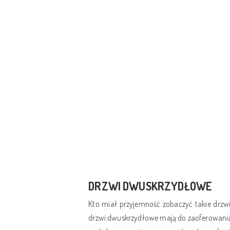
DRZWI DWUSKRZYDŁOWE
Kto miał przyjemność zobaczyć takie drzwi
drzwi dwuskrzydłowe mają do zaoferowania.