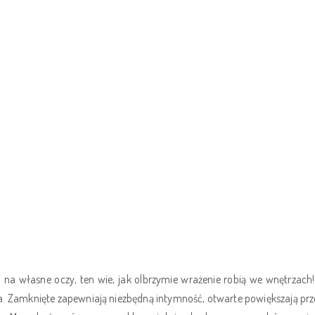
 na własne oczy, ten wie, jak olbrzymie wrażenie robią we wnętrzach!
 Zamknięte zapewniają niezbędną intymność, otwarte powiększają przes