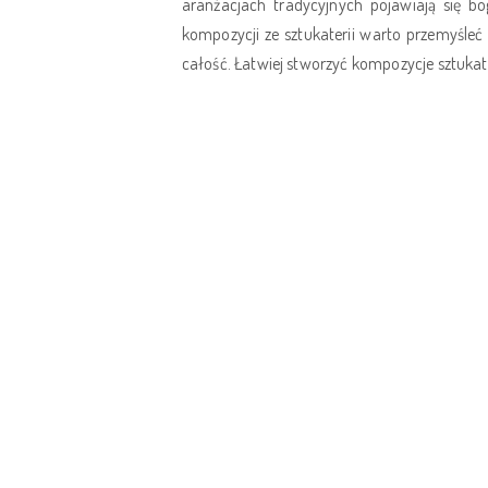
aranżacjach tradycyjnych pojawiają się bo
kompozycji ze sztukaterii warto przemyśleć 
całość. Łatwiej stworzyć kompozycje sztukat