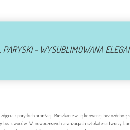
 PARYSKI
- WYSUBLIMOWANA ELEGA
zdjęcia z paryskich aranżacji. Mieszkanie w tej konwencji bez ozdobnej 
fry bez owoców. W nowoczesnych aranżacjach sztukateria tworzy bar