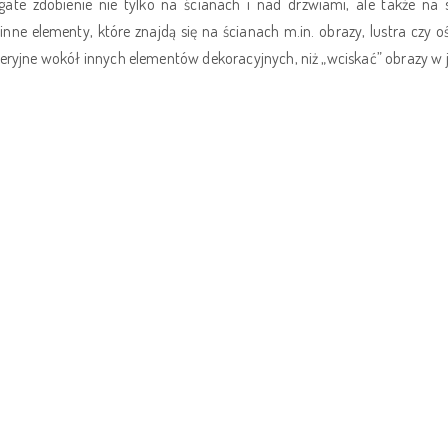
gate zdobienie nie tylko na ścianach i nad drzwiami, ale także na
inne elementy, które znajdą się na ścianach m.in. obrazy, lustra czy 
eryjne wokół innych elementów dekoracyjnych, niż „wciskać” obrazy w ju