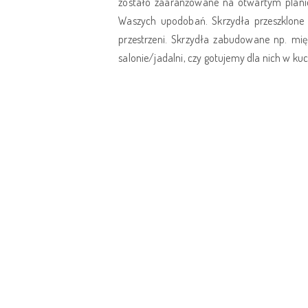
zostało zaaranżowane na otwartym plani
Waszych upodobań. Skrzydła przeszklone 
przestrzeni. Skrzydła zabudowane np. mi
salonie/jadalni, czy gotujemy dla nich w ku