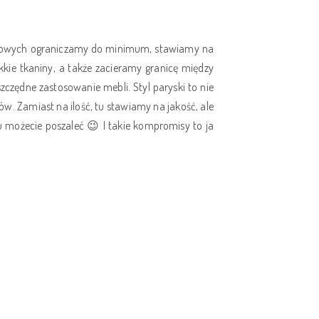
ziałowych ograniczamy do minimum, stawiamy na
kkie tkaniny, a także zacieramy granicę między
zczędne zastosowanie mebli. Styl paryski to nie
w. Zamiast na ilość, tu stawiamy na jakość, ale
u możecie poszaleć 😉 I takie kompromisy to ja