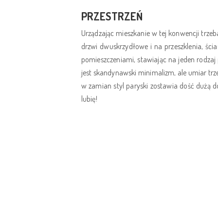
PRZESTRZEŃ
Urządzając mieszkanie w tej konwencji trz
drzwi dwuskrzydłowe i na przeszklenia, ści
pomieszczeniami, stawiając na jeden rodzaj 
jest skandynawski minimalizm, ale umiar trz
w zamian styl paryski zostawia dość dużą d
lubię!