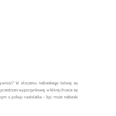
tywność? W otoczeniu niebieskiego łatwiej się
przestrzeni wypoczynkowej, w której chcecie się
abym o pokoju nastolatka – być może niebieski