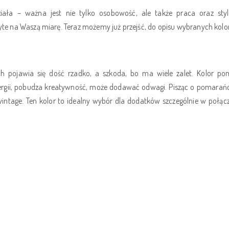
iała – ważna jest nie tylko osobowość, ale także praca oraz styl
yte na Waszą miarę. Teraz możemy już przejść, do opisu wybranych kol
 pojawia się dość rzadko, a szkoda, bo ma wiele zalet. Kolor po
ergii, pobudza kreatywność, może dodawać odwagi. Pisząc o pomara
 vintage. Ten kolor to idealny wybór dla dodatków szczególnie w połącz