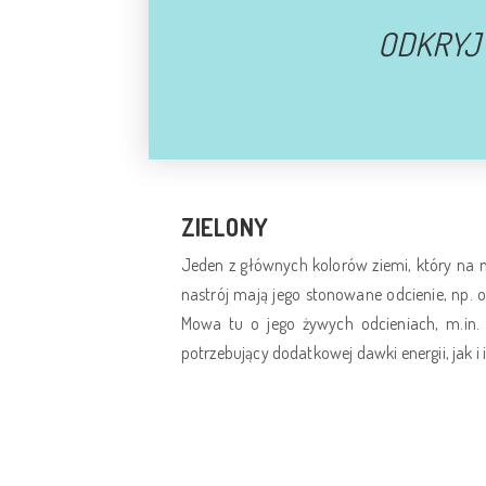
ODKRYJ
ZIELONY
Jeden z głównych kolorów ziemi, który na m
nastrój mają jego stonowane odcienie, np. o
Mowa tu o jego żywych odcieniach, m.in.
potrzebujący dodatkowej dawki energii, jak i 