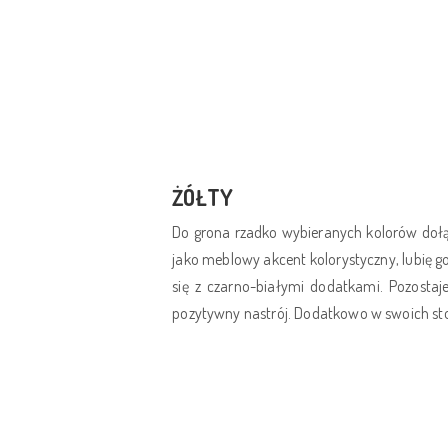
ŻÓŁTY
Do grona rzadko wybieranych kolorów dołą
jako meblowy akcent kolorystyczny, lubię go
się z czarno-białymi dodatkami. Pozostaj
pozytywny nastrój. Dodatkowo w swoich sto