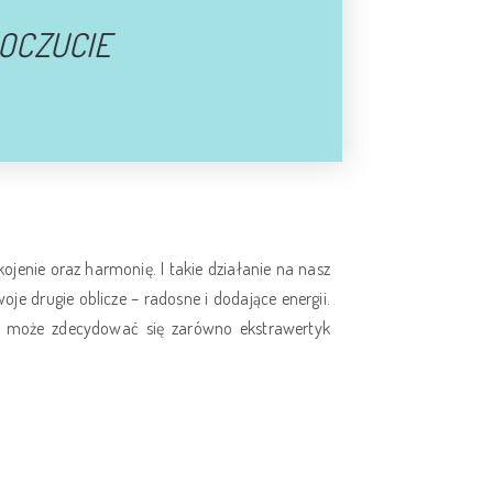
OCZUCIE
jenie oraz harmonię. I takie działanie na nasz
je drugie oblicze – radosne i dodające energii.
ny może zdecydować się zarówno ekstrawertyk