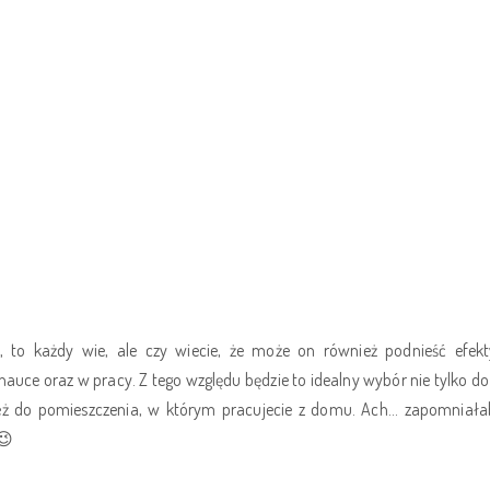
uje, to każdy wie, ale czy wiecie, że może on również podnieść efek
ce oraz w pracy. Z tego względu będzie to idealny wybór nie tylko do 
ież do pomieszczenia, w którym pracujecie z domu. Ach... zapomniał
😉