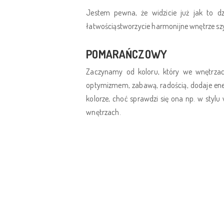
Jestem pewna, że widzicie już jak to dz
łatwościąstworzycie harmonijne wnętrze sz
POMARAŃCZOWY
Zaczynamy od koloru, który we wnętrzach
optymizmem, zabawą, radością, dodaje en
kolorze, choć sprawdzi się ona np. w stylu
wnętrzach.