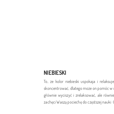
NIEBIESKI
To, że kolor niebieski uspokaja i relaks
skoncentrować, dlatego może on pomóc w nau
głównie wyciszyć i zrelaksować, ale równ
zachęci Waszą pociechę do częstszej nauki 