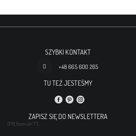
po
wpisach
SZYBKI KONTAKT
+48 665 600 265
TU TEŻ JESTEŚMY
ZAPISZ SIĘ DO NEWSLETTERA
[FM_form id="1"]