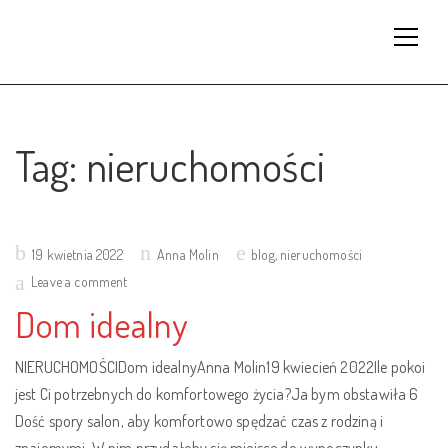
Tag:
nieruchomości
Posted
19 kwietnia 2022
Anna Molin
blog
,
nieruchomości
on
Leave a comment
Dom idealny
NIERUCHOMOŚCIDom idealnyAnna Molin19 kwiecień 2022Ile pokoi
jest Ci potrzebnych do komfortowego życia?Ja bym obstawiła 6
Dość spory salon, aby komfortowo spędzać czas z rodziną i