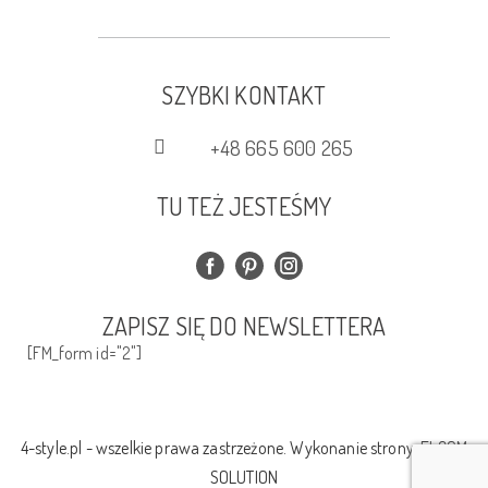
SZYBKI KONTAKT
+48 665 600 265
TU TEŻ JESTEŚMY
ZAPISZ SIĘ DO NEWSLETTERA
[FM_form id="2"]
4-style.pl - wszelkie prawa zastrzeżone. Wykonanie strony:
ELCOM
SOLUTION