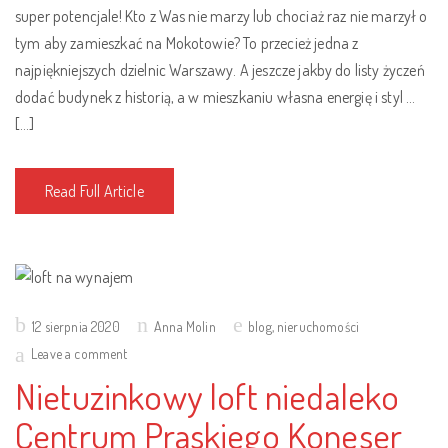
super potencjale! Kto z Was nie marzy lub chociaż raz nie marzył o
tym aby zamieszkać na Mokotowie? To przecież jedna z
najpiękniejszych dzielnic Warszawy. A jeszcze jakby do listy życzeń
dodać budynek z historią, a w mieszkaniu własna energię i styl …
[…]
Read Full Article
Posted
12 sierpnia 2020
Anna Molin
blog
,
nieruchomości
on
Leave a comment
Nietuzinkowy loft niedaleko
Centrum Praskiego Koneser