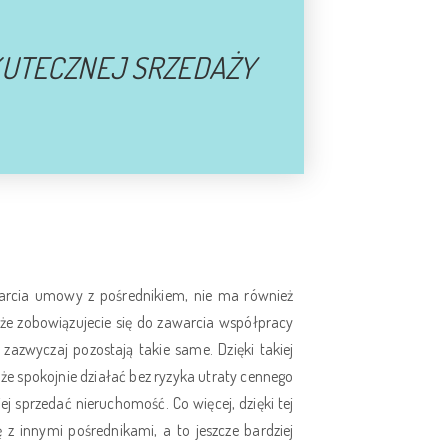
KUTECZNEJ SRZEDAŻY
warcia umowy z pośrednikiem, nie ma również
że zobowiązujecie się do zawarcia współpracy
azwyczaj pozostają takie same. Dzięki takiej
że spokojnie działać bez ryzyka utraty cennego
ej sprzedać nieruchomość. Co więcej, dzięki tej
z innymi pośrednikami, a to jeszcze bardziej