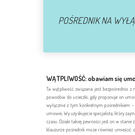
POŚREDNIK NA WYŁĄ
WĄTPLIWOŚĆ: obawiam się umowy
Ta wątpliwość związana jest bezpośrednio z
powodów do ucieczki, gdy proponuje on umowę
wyłącznie z tym konkretnym pośrednikiem – p
umowie, Wy uzyskujecie specjalistę, który zaj
czasu. Dzięki takiej pewności jest on w stanie
klauzurze pośrednik może również umieścić 