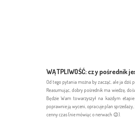
WĄTPLIWOŚĆ: czy pośrednik je
Od tego pytania można by zacząć, ale ja dziś
Reasumując, dobry pośrednik ma wiedzę, doświa
Będzie Wam towarzyszył na każdym etapie p
poprawnie ją wyceni, opracuje plan sprzedaży,
cenny czas (nie mówiąc o nerwach
).
😉