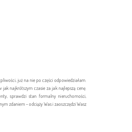
liwości, już na nie po części odpowiedziałam.
 jak najkrótszym czasie za jak najlepszą cenę.
nty, sprawdzi stan formalny nieruchomości,
ednym zdaniem – odciąży Was i zaoszczędzi Wasz