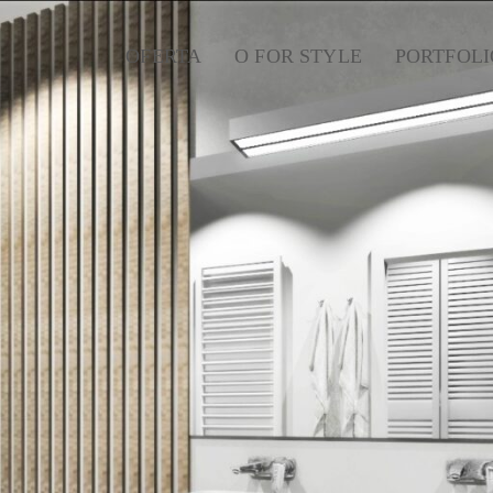
OFERTA
O FOR STYLE
PORTFOLI