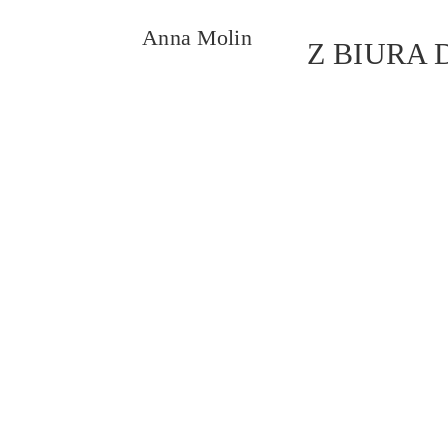
Anna Molin
Z BIURA D