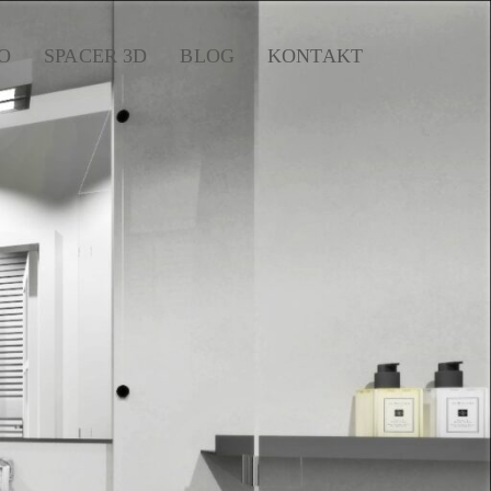
O
SPACER 3D
BLOG
KONTAKT