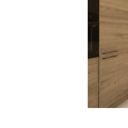
Lokalizacja:
Marki