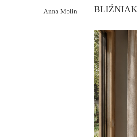
BLIŹNIAK w
Anna Molin