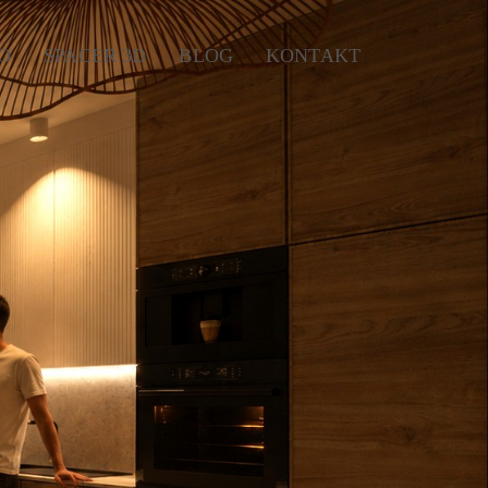
O
SPACER 3D
BLOG
KONTAKT