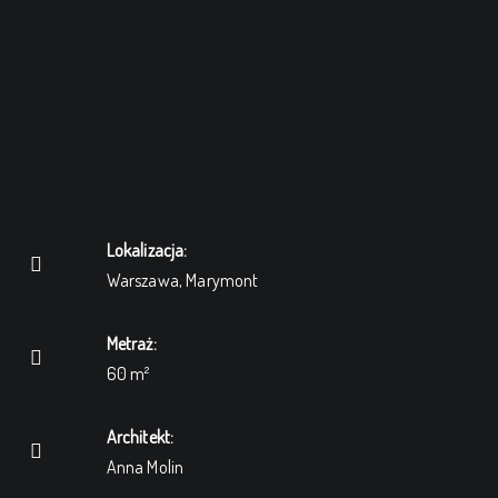
Lokalizacja:
Warszawa, Marymont
Metraż:
60 m²
Architekt:
Anna Molin