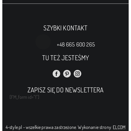
SZYBKI KONTAKT
+48 665 600 265
TU TEŻ JESTEŚMY
ZAPISZ SIĘ DO NEWSLETTERA
[FM_form id="1"]
4-style.pl - wszelkie prawa zastrzeżone. Wykonanie strony:
ELCOM