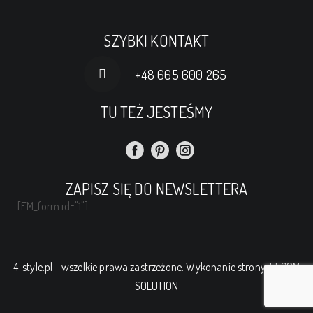
SZYBKI KONTAKT
+48 665 600 265
TU TEŻ JESTEŚMY
ZAPISZ SIĘ DO NEWSLETTERA
[FM_form id="1"]
4-style.pl - wszelkie prawa zastrzeżone. Wykonanie strony:
ELCOM
SOLUTION