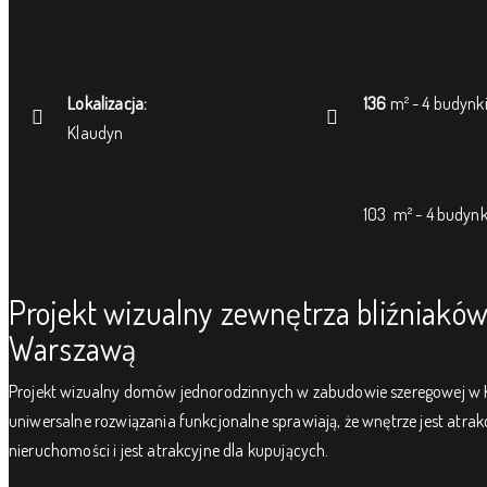
Lokalizacja:
136
m² - 4 budynk
Klaudyn
103 m² - 4 budynk
Projekt wizualny zewnętrza bliźniakó
Warszawą
Projekt wizualny domów jednorodzinnych w zabudowie szeregowej w Kl
uniwersalne rozwiązania funkcjonalne sprawiają, że wnętrze jest atra
nieruchomości i jest atrakcyjne dla kupujących.