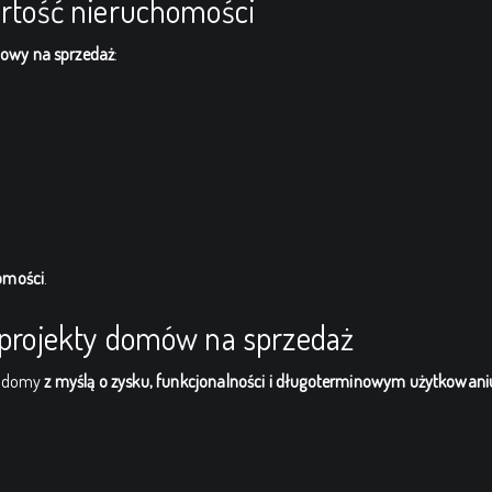
artość nieruchomości
jowy na sprzedaż
:
homości
.
– projekty domów na sprzedaż
je domy
z myślą o zysku, funkcjonalności i długoterminowym użytkowani