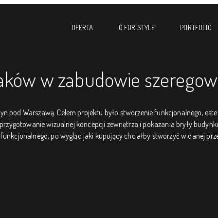
OFERTA
O FOR STYLE
PORTFOLIO
iaków w zabudowie szeregow
dyn pod Warszawą. Celem projektu było stworzenie funkcjonalnego, est
zygotowanie wizualnej koncepcji zewnętrza i pokazania bryły budynku i
funkcjonalnego, po wygląd jaki kupujący chciałby stworzyć w danej prze