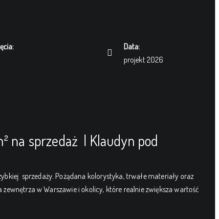
ęcia:
Data:
projekt 2026
m²
na sprzedaż | Klaudyn pod
bkiej sprzedaży. Pożądana kolorystyka, trwałe materiały oraz
 zewnętrza w Warszawie i okolicy, które realnie zwiększa wartość