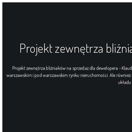
Projekt zewnętrza bliźn
Projekt zewnętrza bliźniaków na sprzedaż dla dewelopera - Klau
warszawskim i pod warszawskim rynku nieruchomości. Ale również pr
układu 