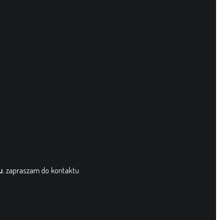
u
, zapraszam do kontaktu.