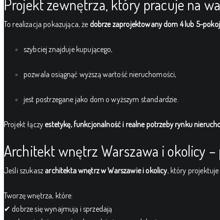
Projekt zewnętrza, który pracuje na w
To realizacja pokazująca, że
dobrze zaprojektowany dom 4 lub 5-poko
szybciej znajduje kupującego,
pozwala osiągnąć wyższą wartość nieruchomości,
jest postrzegane jako dom o wyższym standardzie.
Projekt łączy
estetykę, funkcjonalność i realne potrzeby rynku nieruc
Architekt wnętrz Warszawa i okolicy 
Jeśli szukasz
architekta wnętrz w Warszawie i okolicy
, który projektu
Tworzę wnętrza, które:
✔ dobrze się wynajmują i sprzedają