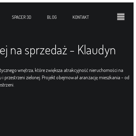
SPACER 3D
BLOG
KONTAKT
ej na sprzedaż - Klaudyn
etycznego wnętrza, które zwiększa atrakcyjność nieruchomości na
 przestrzeni zielonej. Projekt obejmował aranżację mieszkania – od
strzeni.