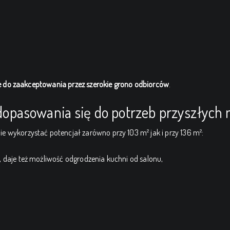
we do zaakceptowania przez szerokie grono odbiorców
.
i dopasowania się do potrzeb przyszłych
 wykorzystać potencjał zarówno przy 103 m² jak i przy 136 m²:
, daje też możliwość odgrodzenia kuchni od salonu,