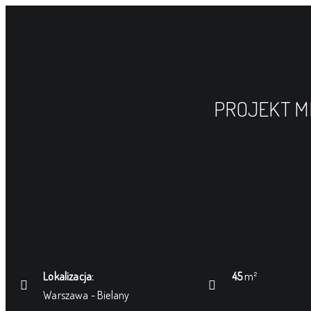
PROJEKT MI
Lokalizacja:
45
m²
Warszawa - Bielany