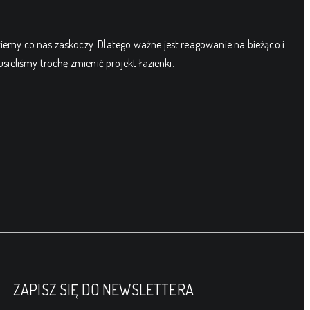
iemy co nas zaskoczy. Dlatego ważne jest reagowanie na bieżąco i
ieliśmy trochę zmienić projekt łazienki.
ZAPISZ SIĘ DO NEWSLETTERA