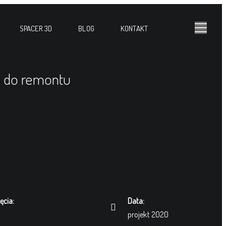
SPACER 3D
BLOG
KONTAKT
 do remontu
ęcia:
Data:
projekt 2020