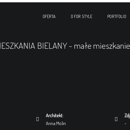
OFERTA
O FOR STYLE
PORTFOLIO
ESZKANIA BIELANY - małe mieszkanie
Architekt:
Zdj
Anna Molin
-