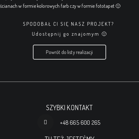
ścianach w formie kolorowych farb czy w formie fototapet 🙂
SPODOBAŁ CI SIĘ NASZ PROJEKT?
Udostępnij go znajomym 🙂
Powrót do listy realizacji
SZYBKI KONTAKT
+48 665 600 265