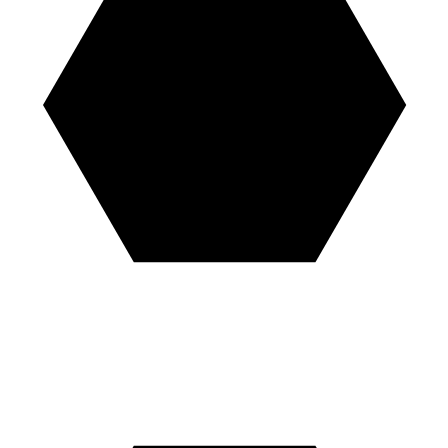
Lokalizacja:
Węgrów