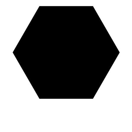
Architekt:
Anna Molin