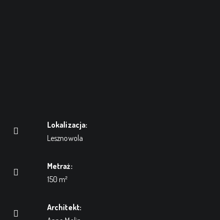
Lokalizacja:
Lesznowola
Metraż:
150 m²
Architekt: