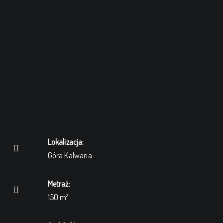
Lokalizacja:
Góra Kalwaria
Metraż:
150 m²