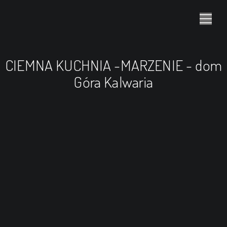
CIEMNA KUCHNIA -MARZENIE - dom
Góra Kalwaria