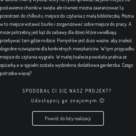
postawienie choinki w święta ale również można zaaranżować tą
przestrzeń do chilloutu, miejsce do czytania z małą biblioteczką. Można
w to miejsce wstawić biurko i zorganizować sobie miejsce do pracy. A
może potrzebny jest kąt do zabawy dla dzieci które uwielbiają
przebywać tam gdzie rodzice. Pomysłów jest dużo ważne, aby znaleźć
dogodne rozwiązanie dla konkretnych mieszkańców. W tym przypadku
miejsce do czytania wygrało. W małej toalecie powstała pralnia ze
spiżarką a w sypialni została wydzielona dodatkowa garderoba. Czego
potrzeba więcej?
SPODOBAŁ CI SIĘ NASZ PROJEKT?
Udostępnij go znajomym 🙂
Powrót do listy realizacji