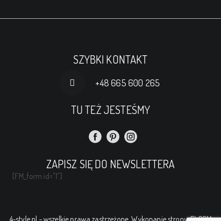
SZYBKI KONTAKT
+48 665 600 265
TU TEŻ JESTEŚMY
ZAPISZ SIĘ DO NEWSLETTERA
[FM_form id="1"]
4-style.pl - wszelkie prawa zastrzeżone. Wykonanie strony:
ELCOM