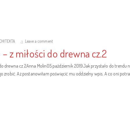
RCHITEKTA
Leave a comment
 z miłości do drewna cz.2
drewna cz.2Anna Molin05 październik 2019Jak przystało do trendu na
go zrobić. Aż postanowiłam poświęcić mu oddzielny wpis. A co oni potra