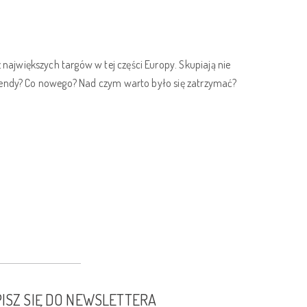
jwiększych targów w tej części Europy. Skupiają nie
trendy? Co nowego? Nad czym warto było się zatrzymać?
ISZ SIĘ DO NEWSLETTERA