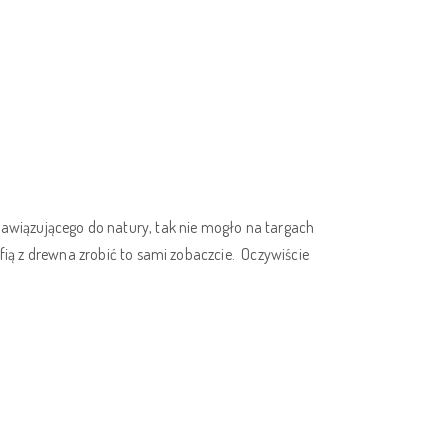
wiązującego do natury, tak nie mogło na targach
fią z drewna zrobić to sami zobaczcie. Oczywiście