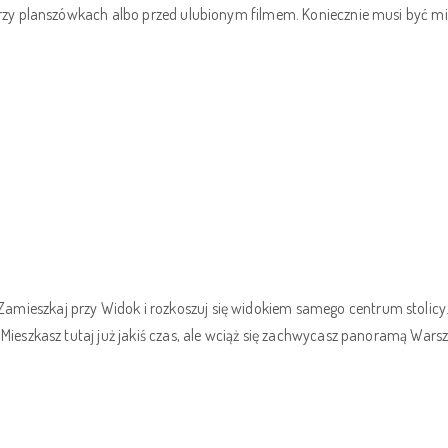
zy planszówkach albo przed ulubionym filmem. Koniecznie musi być miejs
eszkaj przy Widok i rozkoszuj się widokiem samego centrum stolicy.Wid
ieszkasz tutaj już jakiś czas, ale wciąż się zachwycasz panoramą Warsz