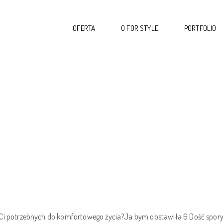
OFERTA
O FOR STYLE
PORTFOLIO
Ci potrzebnych do komfortowego życia?Ja bym obstawiła 6 Dość spory 