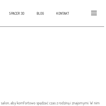
SPACER 3D
BLOG
KONTAKT
salon, aby komfortowo spędzać czas z rodziną i znajomymi. W nim