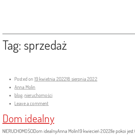
Tag:
sprzedaż
Posted on
19 kwietnia 2022
18 sierpnia 2022
Anna Molin
blog
,
nieruchomości
Leave a comment
Dom idealny
NIERUCHOMOŚCIDom idealnyAnna Molin19 kwiecień 2022Ile pokoi jest 