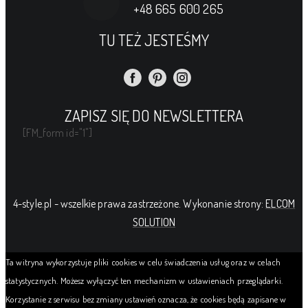
+48 665 600 265
TU TEŻ JESTEŚMY
ZAPISZ SIĘ DO NEWSLETTERA
[FM_form id="1"]
4-style.pl - wszelkie prawa zastrzeżone. Wykonanie strony:
ELCOM
SOLUTION
Ta witryna wykorzystuje pliki cookies w celu świadczenia usług oraz w celach
statystycznych. Możesz wyłączyć ten mechanizm w ustawieniach przeglądarki.
Korzystanie z serwisu bez zmiany ustawień oznacza, że cookies będą zapisane w