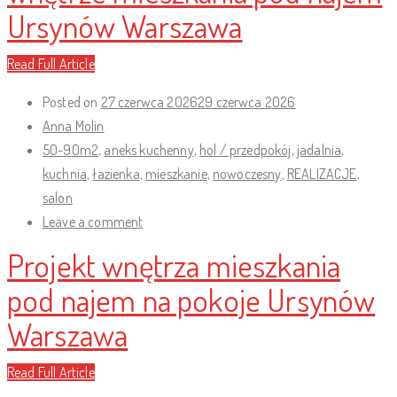
Ursynów Warszawa
Read Full Article
Posted on
27 czerwca 2026
29 czerwca 2026
Anna Molin
50-90m2
,
aneks kuchenny
,
hol / przedpokój
,
jadalnia
,
kuchnia
,
łazienka
,
mieszkanie
,
nowoczesny
,
REALIZACJE
,
salon
Leave a comment
Projekt wnętrza mieszkania
pod najem na pokoje Ursynów
Warszawa
Read Full Article